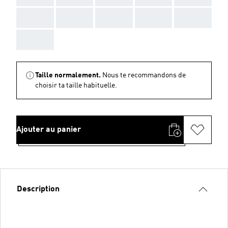
AAA
AAA
AAA
AAA
AAA
AAA
Taille normalement.
Nous te recommandons de
choisir ta taille habituelle.
Ajouter au panier
Description