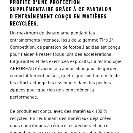
PROFITE D'UNE PROTECTION
SUPPLÉMENTAIRE GRÂCE À CE PANTALON
D'ENTRAÎNEMENT CONÇU EN MATIÈRES
RECYCLÉES.
Un maximum de dynamisme pendant tes
entraînements intenses. Issu de la gamme Tiro 24
Competition, ce pantalon de football adidas est conçu
pour t'aider à rester focus lors des accélérations
fulgurantes et des exercices explosifs. La technologie
AEROREADY évacue la transpiration pour te garder
confortablement au sec, quelle que soit l'intensité de
tes efforts. Range tes essentiels dans les poches
zippées pour que rien ne vienne gêner ta
performance.
Ce produit est conçu avec des matériaux 100 %
recyclés. En réutilisant des matériaux déjà créés,
nous contribuons à réduire les déchets et notre
dépendance aux ressources limitées, afin de réduire