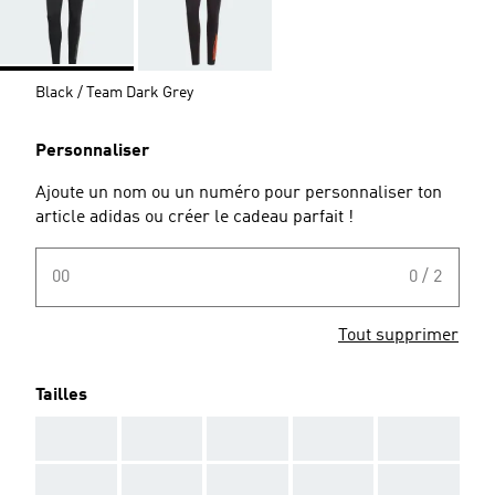
Black / Team Dark Grey
Personnaliser
Ajoute un nom ou un numéro pour personnaliser ton
article adidas ou créer le cadeau parfait !
00
0 / 2
Tout supprimer
Tailles
AAA
AAA
AAA
AAA
AAA
AAA
AAA
AAA
AAA
AAA