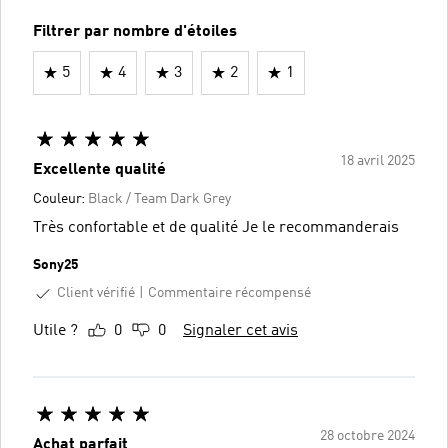
Filtrer par nombre d'étoiles
5
4
3
2
1
18 avril 2025
Excellente qualité
Couleur:
Black / Team Dark Grey
Très confortable et de qualité Je le recommanderais
Sony25
Client vérifié
Commentaire récompensé
Utile ?
0
0
Signaler cet avis
28 octobre 2024
Achat parfait