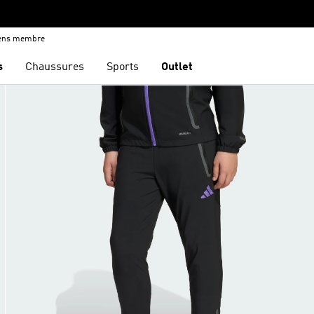
iens membre
s
Chaussures
Sports
Outlet