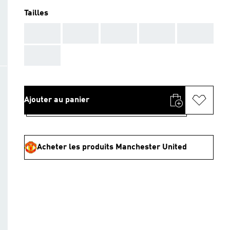
Tailles
AAA
AAA
AAA
AAA
AAA
AAA
Ajouter au panier
Acheter les produits Manchester United