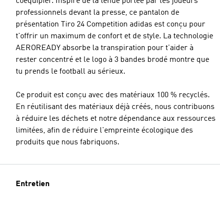
coéquipier. Inspiré de la tenue portée par les joueurs
professionnels devant la presse, ce pantalon de
présentation Tiro 24 Competition adidas est conçu pour
t'offrir un maximum de confort et de style. La technologie
AEROREADY absorbe la transpiration pour t'aider à
rester concentré et le logo à 3 bandes brodé montre que
tu prends le football au sérieux.
Ce produit est conçu avec des matériaux 100 % recyclés.
En réutilisant des matériaux déjà créés, nous contribuons
à réduire les déchets et notre dépendance aux ressources
limitées, afin de réduire l'empreinte écologique des
produits que nous fabriquons.
Entretien