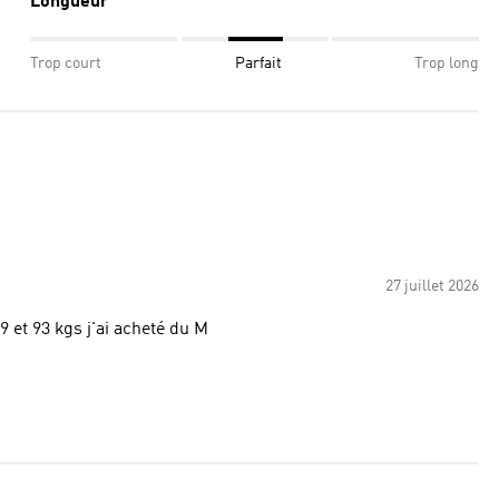
Longueur
Trop court
Parfait
Trop long
27 juillet 2026
 et 93 kgs j'ai acheté du M