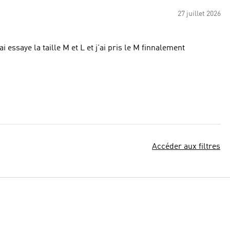
27 juillet 2026
i essaye la taille M et L et j'ai pris le M finnalement
Accéder aux filtres