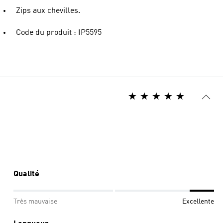
Zips aux chevilles.
Code du produit : IP5595
Qualité
Très mauvaise
Excellente