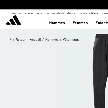
trouver un magasin
aide
commandes et retours
cartes cadeaux
dev
Hommes
Femmes
Enfant
/
/
Retour
Accueil
Hommes
Vêtements