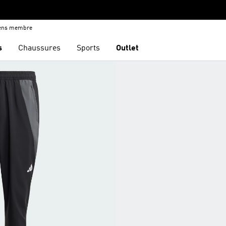
iens membre
s
Chaussures
Sports
Outlet