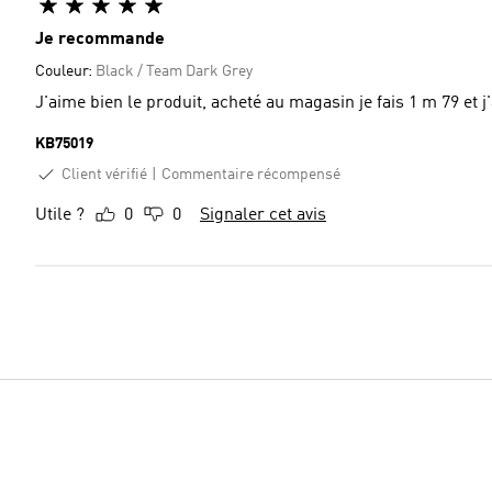
Je recommande
Couleur:
Black / Team Dark Grey
J'aime bien le produit, acheté au magasin je fais 1 m 79 et j'a
KB75019
Client vérifié
Commentaire récompensé
Utile ?
0
0
Signaler cet avis