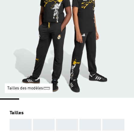
Tailles des modèles
Tailles
AAA
AAA
AAA
AAA
AAA