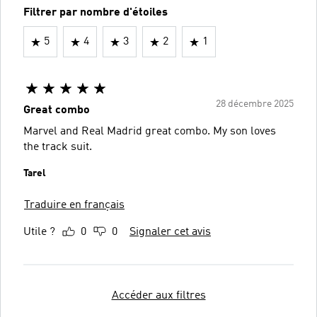
Filtrer par nombre d'étoiles
5
4
3
2
1
28 décembre 2025
Great combo
Marvel and Real Madrid great combo. My son loves
the track suit.
Tarel
Traduire en français
Utile ?
0
0
Signaler cet avis
Accéder aux filtres