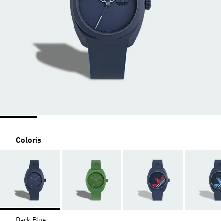
Coloris
Dark Blue