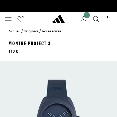
1
/
/
Accueil
Originals
Accessoires
MONTRE PROJECT 3
Prix
110 €