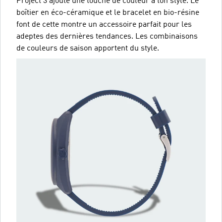
Project 3 ajoute une touche de couleur à ton style. Le
boîtier en éco-céramique et le bracelet en bio-résine
font de cette montre un accessoire parfait pour les
adeptes des dernières tendances. Les combinaisons
de couleurs de saison apportent du style.