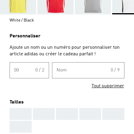
White / Black
Personnaliser
Ajoute un nom ou un numéro pour personnaliser ton
article adidas ou créer le cadeau parfait !
00
0 / 2
Nom
0 / 9
Tout supprimer
Tailles
AAA
AAA
AAA
AAA
AAA
AAA