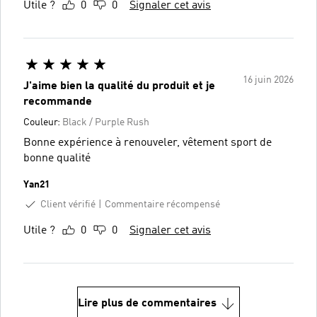
Utile ?
0
0
Signaler cet avis
16 juin 2026
J'aime bien la qualité du produit et je
recommande
Couleur:
Black / Purple Rush
Bonne expérience à renouveler, vêtement sport de
bonne qualité
Yan21
Client vérifié
Commentaire récompensé
Utile ?
0
0
Signaler cet avis
Lire plus de commentaires