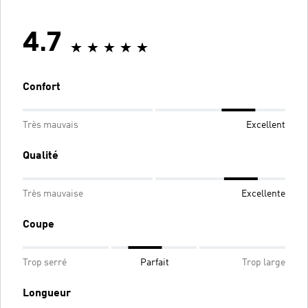
4.7
Confort
Très mauvais
Excellent
Qualité
Très mauvaise
Excellente
Coupe
Trop serré
Parfait
Trop large
Longueur