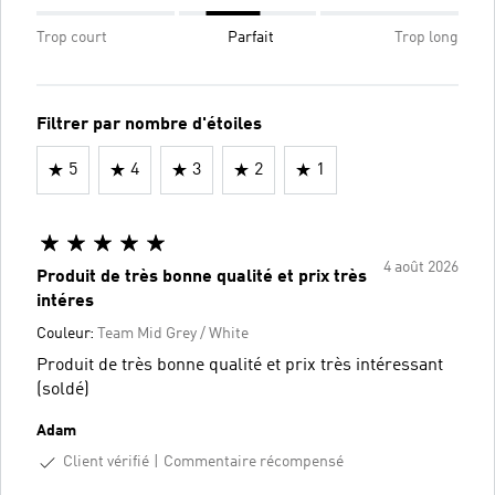
Trop court
Parfait
Trop long
Filtrer par nombre d'étoiles
5
4
3
2
1
4 août 2026
Produit de très bonne qualité et prix très
intéres
Couleur:
Team Mid Grey / White
Produit de très bonne qualité et prix très intéressant
(soldé)
Adam
Client vérifié
Commentaire récompensé