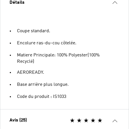
Détails
Coupe standard.
Encolure ras-du-cou côtelée.
Matiere Principale: 100% Polyester(100%
Recyclé)
AEROREADY.
Base arrière plus longue.
Code du produit : IS1033
Avis (25)