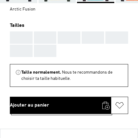
Arctic Fusion
Tailles
AAA
AAA
AAA
AAA
AAA
AAA
AAA
Taille normalement.
Nous te recommandons de
choisir ta taille habituelle.
Ajouter au panier