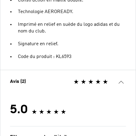
Construction en maille double.
Technologie AEROREADY.
Imprimé en relief en suède du logo adidas et du
nom du club.
Signature en relief.
Code du produit : KL6593
Avis (2)
5.0