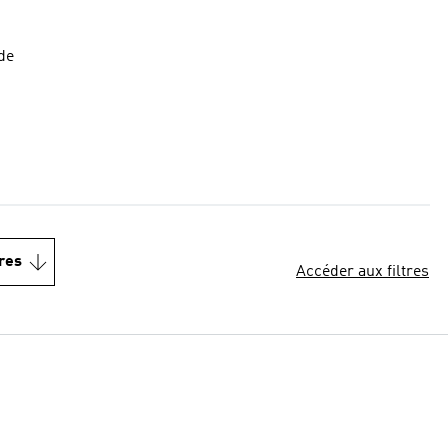
ie rapide
res
Accéder aux filtres