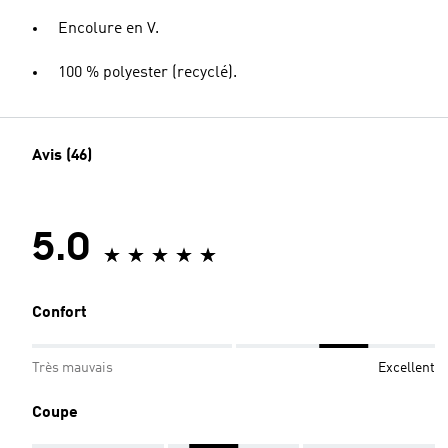
Encolure en V.
100 % polyester (recyclé).
Avis (46)
5.0
Confort
Très mauvais
Excellent
Coupe