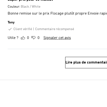
Couleur:
Black / White
Bonne remise sur le prix Flocage plutôt propre Envo
Tony
Client vérifié
Commentaire récompensé
Utile ?
0
0
Signaler cet avis
Lire plus de commentai