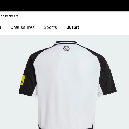
iens membre
s
Chaussures
Sports
Outlet