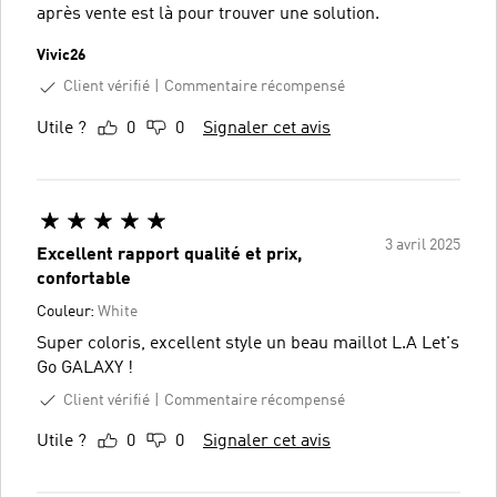
après vente est là pour trouver une solution.
Vivic26
Client vérifié
Commentaire récompensé
Utile ?
0
0
Signaler cet avis
3 avril 2025
Excellent rapport qualité et prix,
confortable
Couleur:
White
Super coloris, excellent style un beau maillot L.A Let's
Go GALAXY !
Client vérifié
Commentaire récompensé
Utile ?
0
0
Signaler cet avis