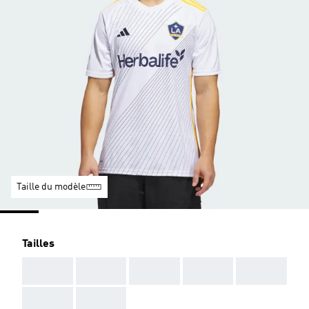
Taille du modèle
Tailles
AAA
AAA
AAA
AAA
AAA
AAA
AAA