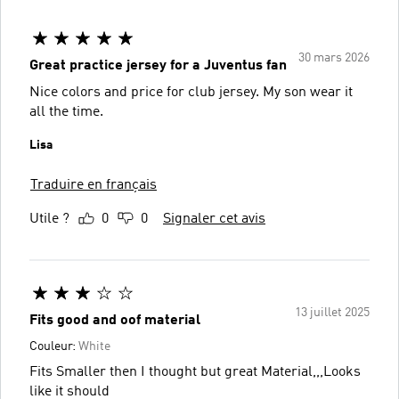
30 mars 2026
Great practice jersey for a Juventus fan
Nice colors and price for club jersey. My son wear it
all the time.
Lisa
Traduire en français
Utile ?
0
0
Signaler cet avis
13 juillet 2025
Fits good and oof material
Couleur:
White
Fits Smaller then I thought but great Material,,,Looks
like it should