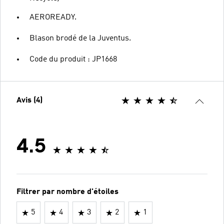
AEROREADY.
Blason brodé de la Juventus.
Code du produit : JP1668
Avis (4)
4.5
Filtrer par nombre d'étoiles
5
4
3
2
1