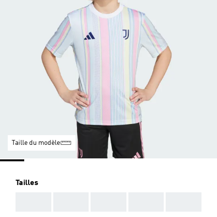
Taille du modèle
Tailles
AAA
AAA
AAA
AAA
AAA