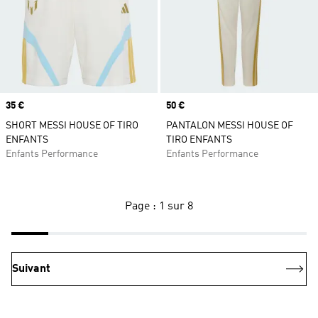
Prix
35 €
Prix
50 €
SHORT MESSI HOUSE OF TIRO
PANTALON MESSI HOUSE OF
ENFANTS
TIRO ENFANTS
Enfants Performance
Enfants Performance
Page : 1 sur 8
Suivant