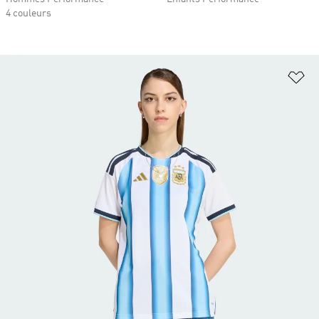
4 couleurs
Aj