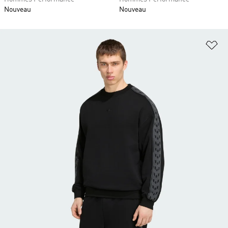
Nouveau
Nouveau
Aj