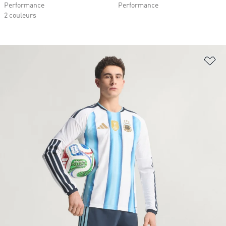
Performance
Performance
2 couleurs
Aj