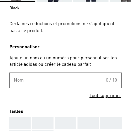
Black
Certaines réductions et promotions ne s'appliquent
pas à ce produit.
Personnaliser
Ajoute un nom ou un numéro pour personnaliser ton
article adidas ou créer le cadeau parfait !
Nom
0 / 10
Tout supprimer
Tailles
AAA
AAA
AAA
AAA
AAA