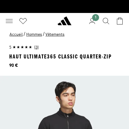
1
/
/
Accueil
Hommes
Vêtements
5
(3)
HAUT ULTIMATE365 CLASSIC QUARTER-ZIP
Prix
90 €