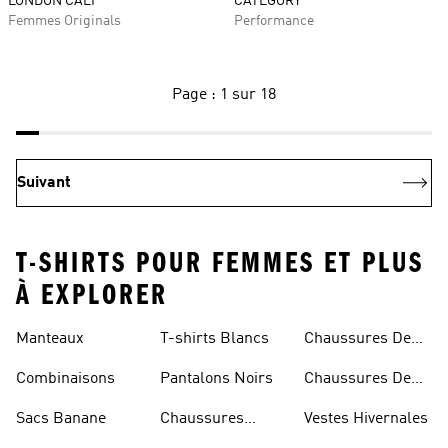
LONDON CALI
CATEGORY
Femmes Originals
Performance
Page : 1 sur 18
Suivant
T-SHIRTS POUR FEMMES ET PLUS
À EXPLORER
Manteaux
T-shirts Blancs
Chaussures De
Rugby
Combinaisons
Pantalons Noirs
Chaussures De
Skateur
Sacs Banane
Chaussures
Vestes Hivernales
Bleues