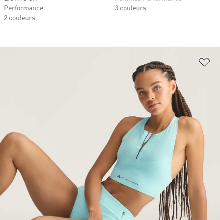
Performance
3 couleurs
2 couleurs
Aj