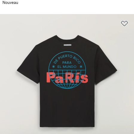
Nouveau
Aj