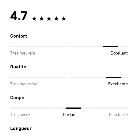
4.7
Confort
Très mauvais
Excellent
Qualité
Très mauvaise
Excellente
Coupe
Trop serré
Parfait
Trop large
Longueur