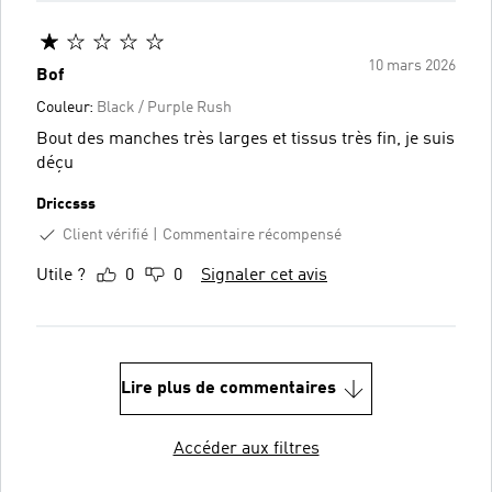
10 mars 2026
Bof
Couleur:
Black / Purple Rush
Bout des manches très larges et tissus très fin, je suis
déçu
Driccsss
Client vérifié
Commentaire récompensé
Utile ?
0
0
Signaler cet avis
Lire plus de commentaires
Accéder aux filtres