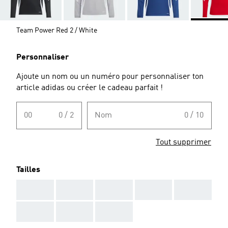
Team Power Red 2 / White
Personnaliser
Ajoute un nom ou un numéro pour personnaliser ton
article adidas ou créer le cadeau parfait !
00
0 / 2
Nom
0 / 10
Tout supprimer
Tailles
AAA
AAA
AAA
AAA
AAA
AAA
AAA
AAA