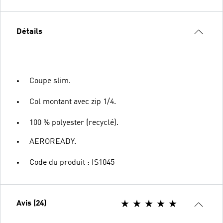
Détails
Coupe slim.
Col montant avec zip 1/4.
100 % polyester (recyclé).
AEROREADY.
Code du produit : IS1045
Avis (24)