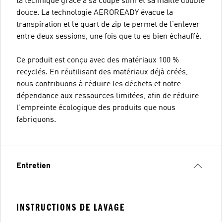
ta technique grâce à sa coupe slim et sa maille double
douce. La technologie AEROREADY évacue la
transpiration et le quart de zip te permet de l'enlever
entre deux sessions, une fois que tu es bien échauffé.
Ce produit est conçu avec des matériaux 100 %
recyclés. En réutilisant des matériaux déjà créés,
nous contribuons à réduire les déchets et notre
dépendance aux ressources limitées, afin de réduire
l'empreinte écologique des produits que nous
fabriquons.
Entretien
INSTRUCTIONS DE LAVAGE