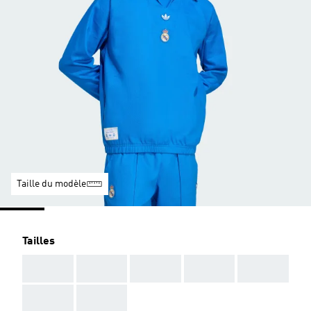
Taille du modèle
Tailles
AAA
AAA
AAA
AAA
AAA
AAA
AAA