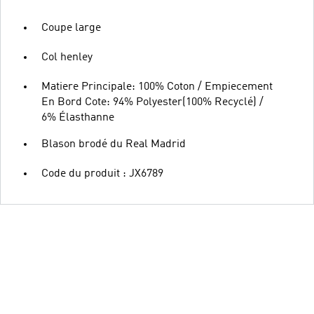
Coupe large
Col henley
Matiere Principale: 100% Coton / Empiecement
En Bord Cote: 94% Polyester(100% Recyclé) /
6% Élasthanne
Blason brodé du Real Madrid
Code du produit : JX6789