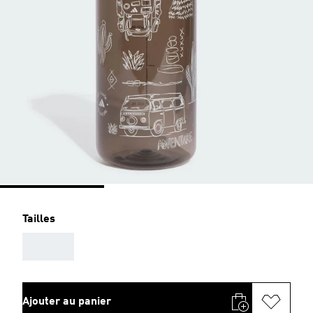
Tailles
AAA
Ajouter au panier