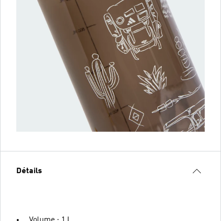
Détails
Volume : 1 L