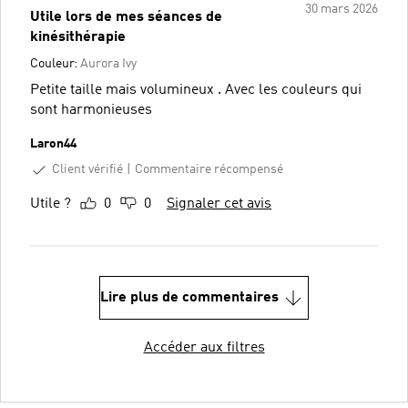
30 mars 2026
Utile lors de mes séances de
kinésithérapie
Couleur:
Aurora Ivy
Petite taille mais volumineux . Avec les couleurs qui
sont harmonieuses
Laron44
Client vérifié
Commentaire récompensé
Utile ?
0
0
Signaler cet avis
Lire plus de commentaires
Accéder aux filtres