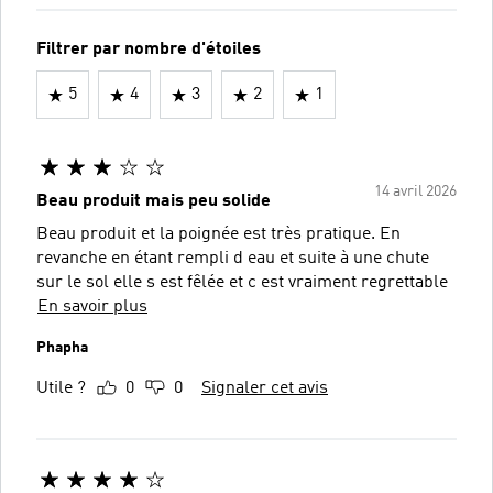
Filtrer par nombre d'étoiles
5
4
3
2
1
14 avril 2026
Beau produit mais peu solide
Beau produit et la poignée est très pratique. En
revanche en étant rempli d eau et suite à une chute
sur le sol elle s est fêlée et c est vraiment regrettable
En savoir plus
Phapha
Utile ?
0
0
Signaler cet avis