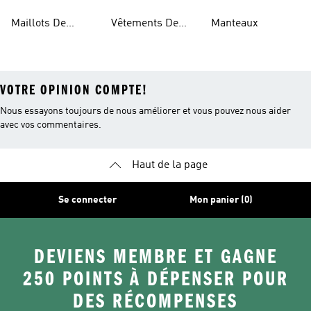
Américain
Baseball
Pickleball
Softball
Maillots De
Vêtements De
Manteaux
Football
Pickleball
VOTRE OPINION COMPTE!
Nous essayons toujours de nous améliorer et vous pouvez nous aider
avec vos commentaires.
Haut de la page
Se connecter
Mon panier (0)
DEVIENS MEMBRE ET GAGNE
250 POINTS À DÉPENSER POUR
DES RÉCOMPENSES