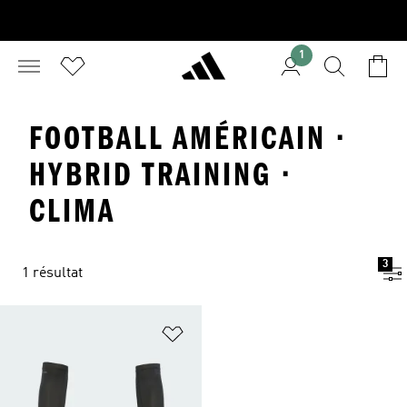
1
FOOTBALL AMÉRICAIN ·
HYBRID TRAINING ·
CLIMA
3
1 résultat
Ajouter à la Liste de produits favor