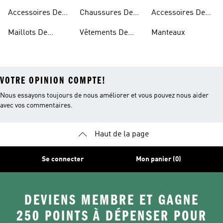
Baseball
Football
Softball
Accessoires De
Chaussures De
Accessoires De
Américain
Baseball
Pickleball
Softball
Maillots De
Vêtements De
Manteaux
Football
Pickleball
VOTRE OPINION COMPTE!
Nous essayons toujours de nous améliorer et vous pouvez nous aider
avec vos commentaires.
Haut de la page
Se connecter
Mon panier (0)
DEVIENS MEMBRE ET GAGNE
250 POINTS À DÉPENSER POUR