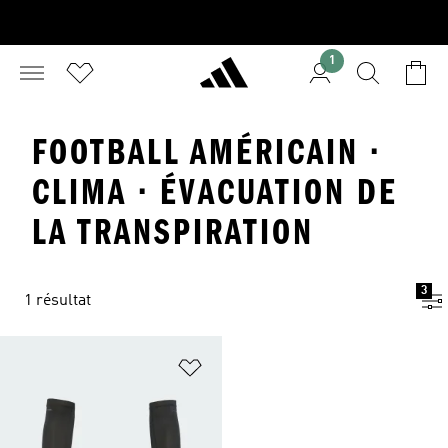
1
FOOTBALL AMÉRICAIN ·
CLIMA · ÉVACUATION DE
LA TRANSPIRATION
3
1 résultat
Ajouter à la Liste de produits favor