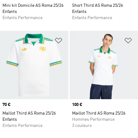
Mini kit Domicile AS Roma 25/26
Short Third AS Roma 25/26
Enfants
Enfants
Enfants Performance
Enfants Performance
Ajouter à la Liste de produits favor
Aj
Prix
70 €
Prix
100 €
Maillot Third AS Roma 25/26
Maillot Third AS Roma 25/26
Enfants
Hommes Performance
Enfants Performance
3 couleurs