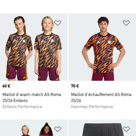
Ajouter à la Liste de produits favor
Aj
Prix
60 €
Prix
70 €
Maillot d'avant-match AS Roma
Maillot d'échauffement AS Roma
25/26 Enfants
25/26
Enfants Performance
Hommes Performance
Ajouter à la Liste de produits favor
Aj