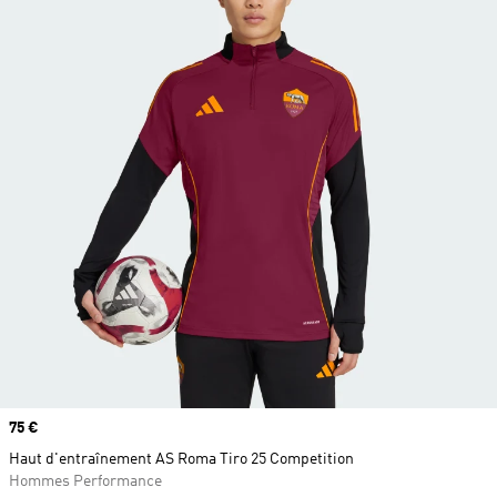
Prix
75 €
Haut d'entraînement AS Roma Tiro 25 Competition
Hommes Performance