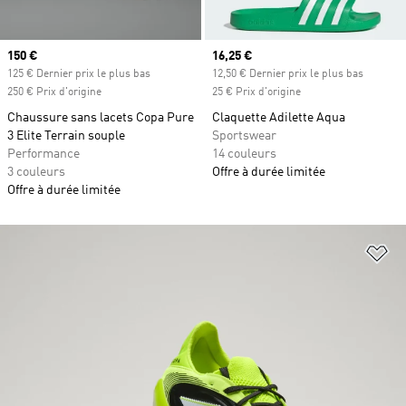
Prix actuel
150 €
Prix actuel
16,25 €
125 € Dernier prix le plus bas
12,50 € Dernier prix le plus bas
250 € Prix d'origine
25 € Prix d'origine
Chaussure sans lacets Copa Pure
Claquette Adilette Aqua
3 Elite Terrain souple
Sportswear
Performance
14 couleurs
3 couleurs
Offre à durée limitée
Offre à durée limitée
Aj