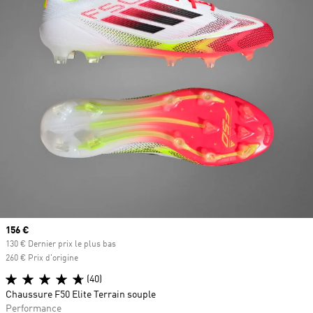
Prix actuel
156 €
130 € Dernier prix le plus bas
260 € Prix d'origine
(40)
Chaussure F50 Elite Terrain souple
Performance