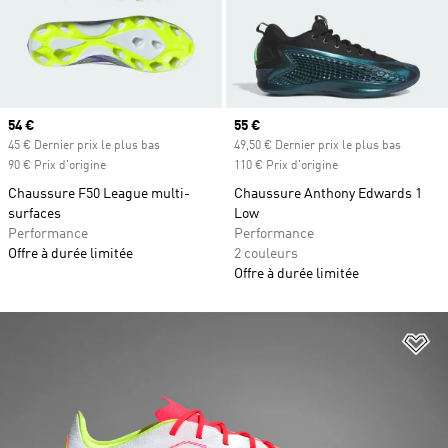
Prix actuel
54 €
Prix actuel
55 €
45 € Dernier prix le plus bas
49,50 € Dernier prix le plus bas
90 € Prix d'origine
110 € Prix d'origine
Chaussure F50 League multi-
Chaussure Anthony Edwards 1
surfaces
Low
Performance
Performance
Offre à durée limitée
2 couleurs
Offre à durée limitée
Aj