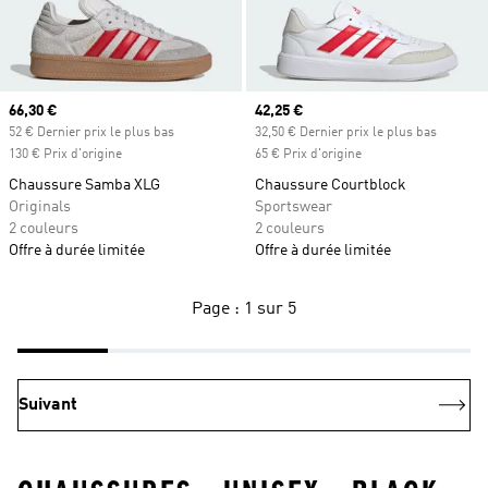
Prix actuel
66,30 €
Prix actuel
42,25 €
52 € Dernier prix le plus bas
32,50 € Dernier prix le plus bas
130 € Prix d'origine
65 € Prix d'origine
Chaussure Samba XLG
Chaussure Courtblock
Originals
Sportswear
2 couleurs
2 couleurs
Offre à durée limitée
Offre à durée limitée
Page : 1 sur 5
Suivant