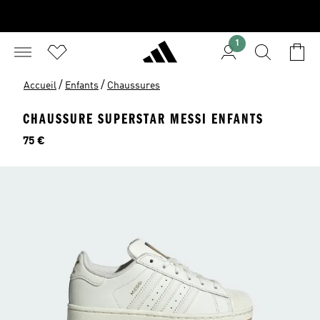
1
/
/
Accueil
Enfants
Chaussures
CHAUSSURE SUPERSTAR MESSI ENFANTS
Prix
75 €