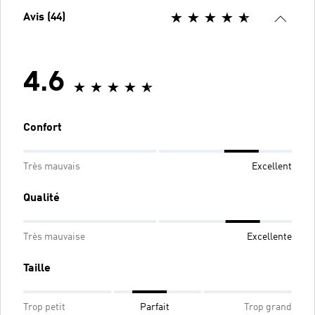
Avis (44)
4.6
Confort
Très mauvais
Excellent
Qualité
Très mauvaise
Excellente
Taille
Trop petit
Parfait
Trop grand