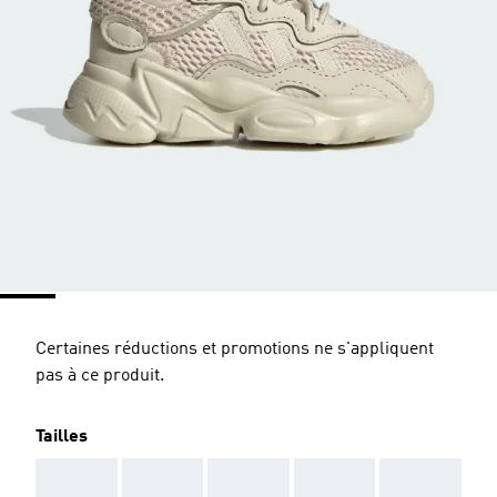
Certaines réductions et promotions ne s'appliquent
pas à ce produit.
Tailles
AAA
AAA
AAA
AAA
AAA