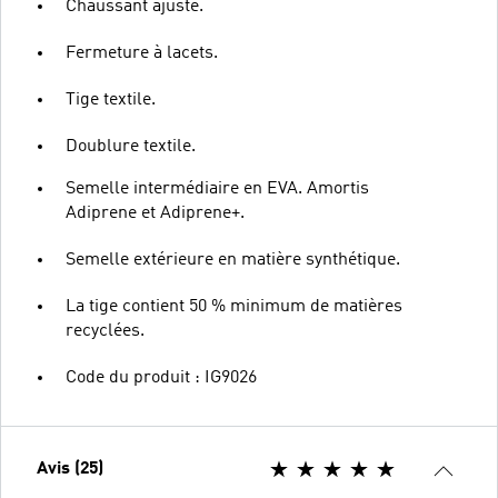
Chaussant ajusté.
Fermeture à lacets.
Tige textile.
Doublure textile.
Semelle intermédiaire en EVA. Amortis
Adiprene et Adiprene+.
Semelle extérieure en matière synthétique.
La tige contient 50 % minimum de matières
recyclées.
Code du produit : IG9026
Avis (25)