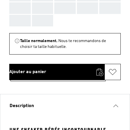
AAA
AAA
AAA
AAA
AAA
AAA
AAA
Taille normalement.
Nous te recommandons de
choisir ta taille habituelle.
Ajouter au panier
Description