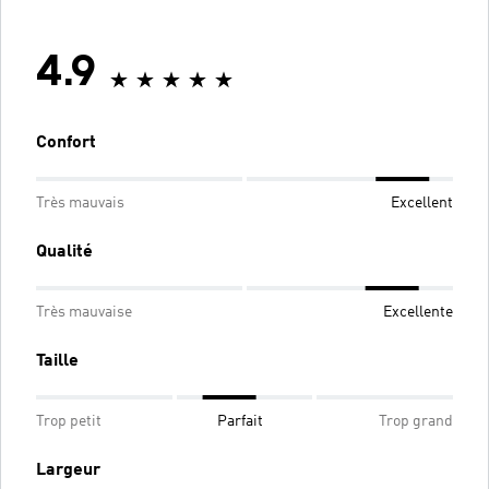
4.9
Confort
Très mauvais
Excellent
Qualité
Très mauvaise
Excellente
Taille
Trop petit
Parfait
Trop grand
Largeur