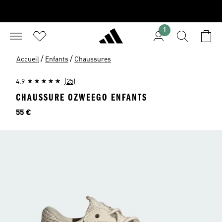
1
/
/
Accueil
Enfants
Chaussures
4.9
(25)
CHAUSSURE OZWEEGO ENFANTS
Prix
55 €