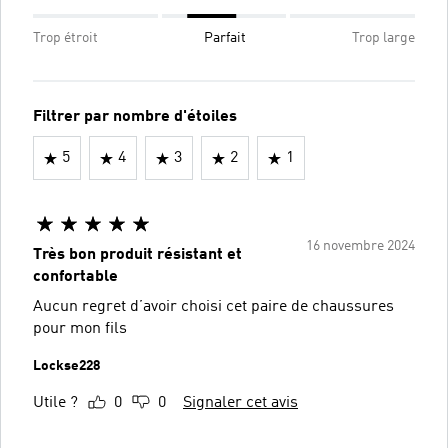
Trop étroit
Parfait
Trop large
Filtrer par nombre d'étoiles
5
4
3
2
1
16 novembre 2024
Très bon produit résistant et
confortable
Aucun regret d’avoir choisi cet paire de chaussures
pour mon fils
Lockse228
Utile ?
0
0
Signaler cet avis