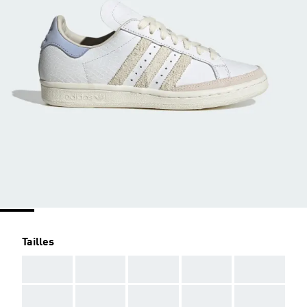
Tailles
AAA
AAA
AAA
AAA
AAA
AAA
AAA
AAA
AAA
AAA