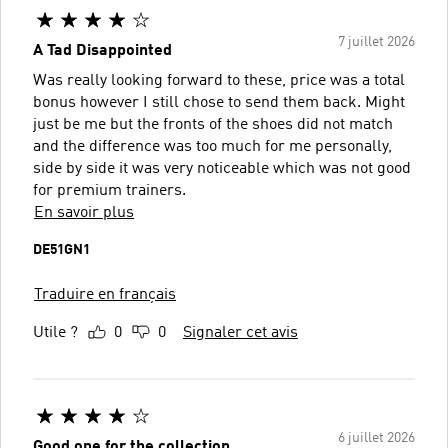
7 juillet 2026
A Tad Disappointed
Was really looking forward to these, price was a total
bonus however I still chose to send them back. Might
just be me but the fronts of the shoes did not match
and the difference was too much for me personally,
side by side it was very noticeable which was not good
for premium trainers.
En savoir plus
DE51GN1
Traduire en français
Utile ?
0
0
Signaler cet avis
6 juillet 2026
Good one for the collection