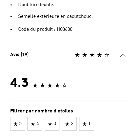
Doublure textile.
Semelle extérieure en caoutchouc.
Code du produit : H03600
Avis (19)
4.3
Filtrer par nombre d'étoiles
5
4
3
2
1