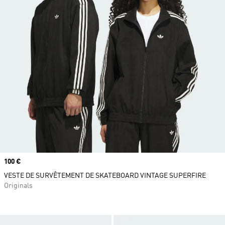
Prix
100 €
VESTE DE SURVÊTEMENT DE SKATEBOARD VINTAGE SUPERFIRE
Originals