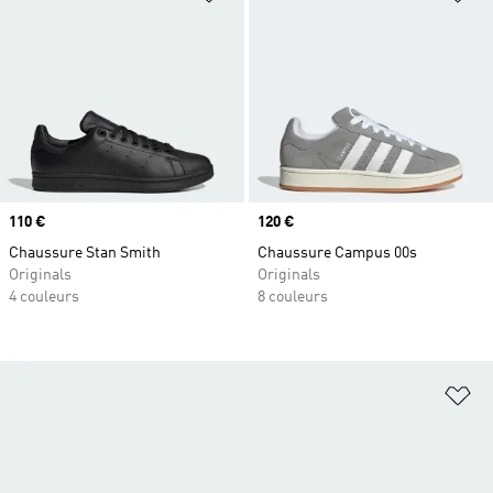
Prix
110 €
Prix
120 €
Chaussure Stan Smith
Chaussure Campus 00s
Originals
Originals
4 couleurs
8 couleurs
Aj