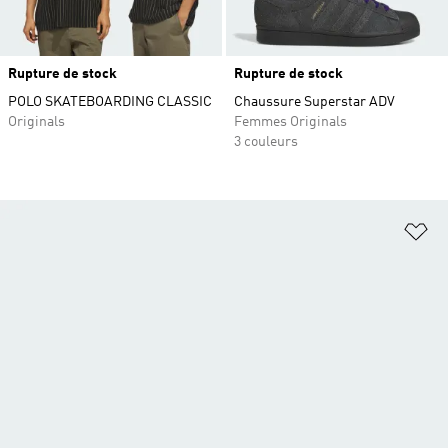
Rupture de stock
Rupture de stock
POLO SKATEBOARDING CLASSIC
Chaussure Superstar ADV
Originals
Femmes Originals
3 couleurs
Aj