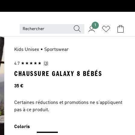
1
Kids Unisex • Sportswear
4.7
(3)
CHAUSSURE GALAXY 8 BÉBÉS
Prix
35 €
Certaines réductions et promotions ne s'appliquent
pas à ce produit.
Coloris