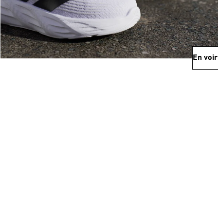
En voir