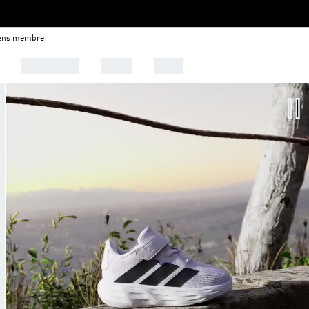
iens membre
Chaussures
Sports
Outlet