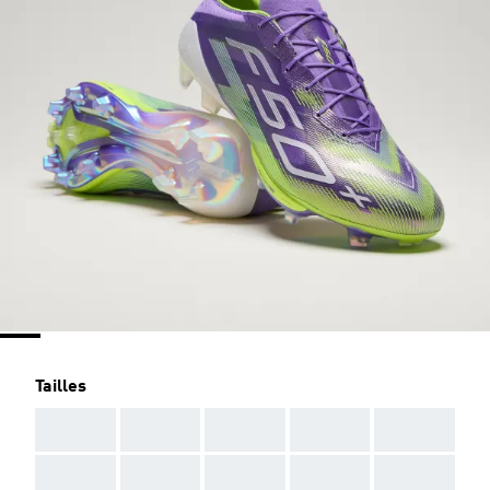
Tailles
AAA
AAA
AAA
AAA
AAA
AAA
AAA
AAA
AAA
AAA