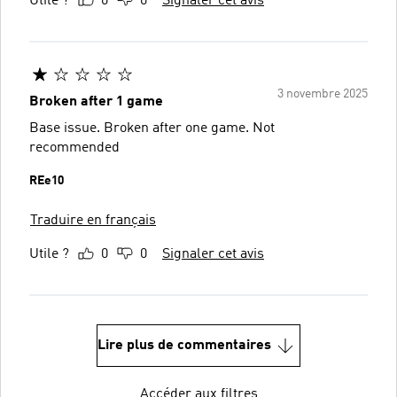
Utile ?
0
0
Signaler cet avis
3 novembre 2025
Broken after 1 game
Base issue. Broken after one game. Not
recommended
REe10
Traduire en français
Utile ?
0
0
Signaler cet avis
Lire plus de commentaires
Accéder aux filtres