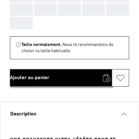
AAA
AAA
AAA
AAA
AAA
AAA
Taille normalement.
Nous te recommandons de
choisir ta taille habituelle.
Ajouter au panier
Description