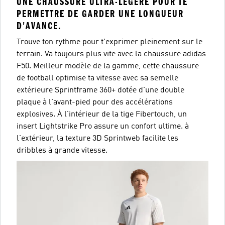
UNE CHAUSSURE ULTRA-LÉGÈRE POUR TE
PERMETTRE DE GARDER UNE LONGUEUR
D'AVANCE.
Trouve ton rythme pour t'exprimer pleinement sur le
terrain. Va toujours plus vite avec la chaussure adidas
F50. Meilleur modèle de la gamme, cette chaussure
de football optimise ta vitesse avec sa semelle
extérieure Sprintframe 360+ dotée d'une double
plaque à l'avant-pied pour des accélérations
explosives. À l'intérieur de la tige Fibertouch, un
insert Lightstrike Pro assure un confort ultime. à
l'extérieur, la texture 3D Sprintweb facilite les
dribbles à grande vitesse.