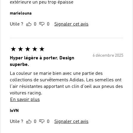
extérieure un peu trop épaisse
marielouna
Utile ?
0
0
Signaler cet avis
6 décembre 2025
Hyper légère à porter. Design
superbe.
La couleur se marie bien avec une partie des
collections de survêtements Adidas. Les semelles ont
l'air résistantes apportant un clin d'oeil aux pneus des
voitures racing.
En savoir plus
IoVN
Utile ?
0
0
Signaler cet avis