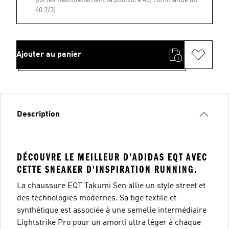
portes habituellement la pointure 40, commande du
40 2/3)
Ajouter au panier
Description
DÉCOUVRE LE MEILLEUR D'ADIDAS EQT AVEC
CETTE SNEAKER D'INSPIRATION RUNNING.
La chaussure EQT Takumi Sen allie un style street et
des technologies modernes. Sa tige textile et
synthétique est associée à une semelle intermédiaire
Lightstrike Pro pour un amorti ultra léger à chaque