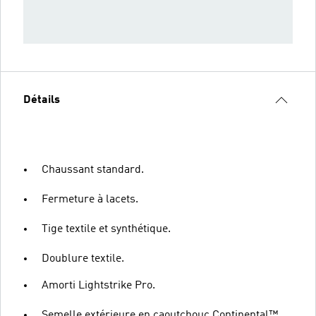
Détails
Chaussant standard.
Fermeture à lacets.
Tige textile et synthétique.
Doublure textile.
Amorti Lightstrike Pro.
Semelle extérieure en caoutchouc Continental™.