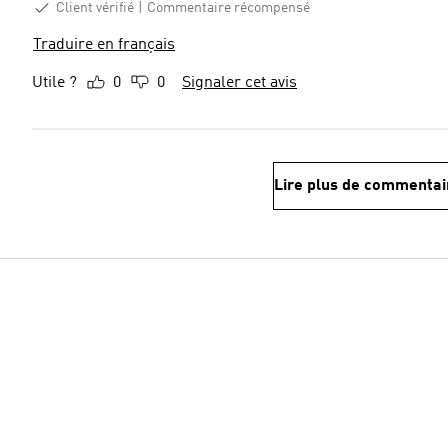
Client vérifié
Commentaire récompensé
Traduire en français
Utile ?
0
0
Signaler cet avis
Lire plus de commentai