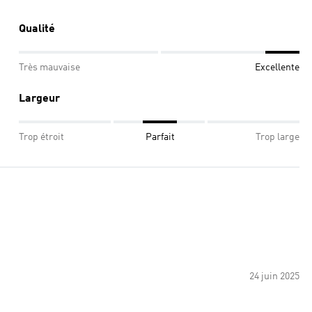
Qualité
Très mauvaise
Excellente
Largeur
Trop étroit
Parfait
Trop large
24 juin 2025