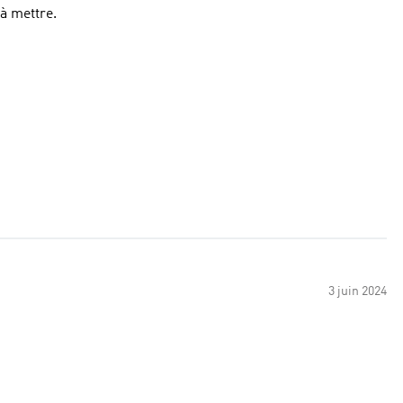
 à mettre.
3 juin 2024