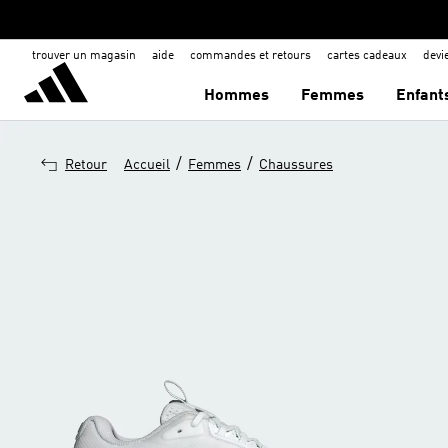
trouver un magasin
aide
commandes et retours
cartes cadeaux
dev
Hommes
Femmes
Enfant
/
/
Retour
Accueil
Femmes
Chaussures