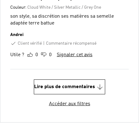
Couleur:
Cloud White / Silver Metallic / Grey One
son style, sa discrétion ses matières sa semelle
adaptée terre battue
Andrei
Client vérifié
Commentaire récompensé
Utile ?
0
0
Signaler cet avis
Lire plus de commentaires
Accéder aux filtres