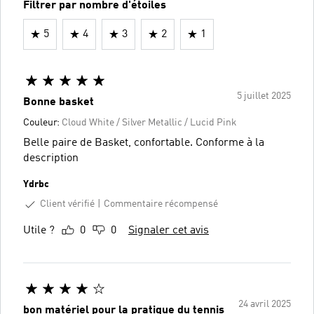
Filtrer par nombre d'étoiles
5
4
3
2
1
5 juillet 2025
Bonne basket
Couleur:
Cloud White / Silver Metallic / Lucid Pink
Belle paire de Basket, confortable. Conforme à la
description
Ydrbc
Client vérifié
Commentaire récompensé
Utile ?
0
0
Signaler cet avis
24 avril 2025
bon matériel pour la pratique du tennis