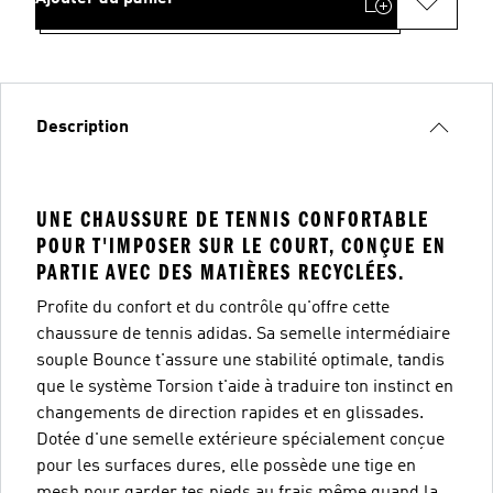
Description
UNE CHAUSSURE DE TENNIS CONFORTABLE
POUR T'IMPOSER SUR LE COURT, CONÇUE EN
PARTIE AVEC DES MATIÈRES RECYCLÉES.
Profite du confort et du contrôle qu'offre cette
chaussure de tennis adidas. Sa semelle intermédiaire
souple Bounce t'assure une stabilité optimale, tandis
que le système Torsion t'aide à traduire ton instinct en
changements de direction rapides et en glissades.
Dotée d'une semelle extérieure spécialement conçue
pour les surfaces dures, elle possède une tige en
mesh pour garder tes pieds au frais même quand la