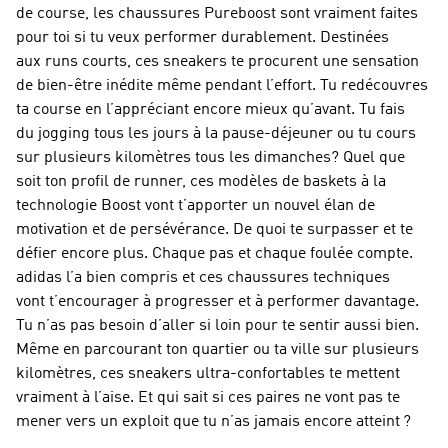
de course, les chaussures Pureboost sont vraiment faites
pour toi si tu veux performer durablement. Destinées
aux runs courts, ces sneakers te procurent une sensation
de bien-être inédite même pendant l’effort. Tu redécouvres
ta course en l’appréciant encore mieux qu’avant. Tu fais
du jogging tous les jours à la pause-déjeuner ou tu cours
sur plusieurs kilomètres tous les dimanches? Quel que
soit ton profil de runner, ces modèles de baskets à la
technologie Boost vont t’apporter un nouvel élan de
motivation et de persévérance. De quoi te surpasser et te
défier encore plus. Chaque pas et chaque foulée compte.
adidas l’a bien compris et ces chaussures techniques
vont t’encourager à progresser et à performer davantage.
Tu n’as pas besoin d’aller si loin pour te sentir aussi bien.
Même en parcourant ton quartier ou ta ville sur plusieurs
kilomètres, ces sneakers ultra-confortables te mettent
vraiment à l’aise. Et qui sait si ces paires ne vont pas te
mener vers un exploit que tu n’as jamais encore atteint ?