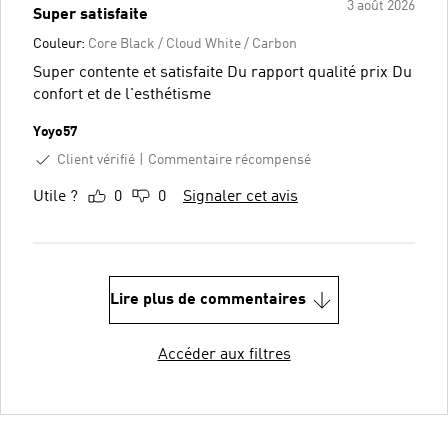
3 août 2026
Super satisfaite
Couleur:
Core Black / Cloud White / Carbon
Super contente et satisfaite Du rapport qualité prix Du
confort et de l'esthétisme
Yoyo57
Client vérifié
Commentaire récompensé
Utile ?
0
0
Signaler cet avis
Lire plus de commentaires
Accéder aux filtres