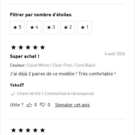
Filtrer par nombre d'étoiles
5
4
3
2
1
4 août 2026
Super achat !
Couleur:
Cloud White / Clear Pink / Core Black
J'ai déjà 2 paires de ce modèle ! Très confortable !
Yoko27
Client vérifié
Commentaire récompensé
Utile ?
0
0
Signaler cet avis