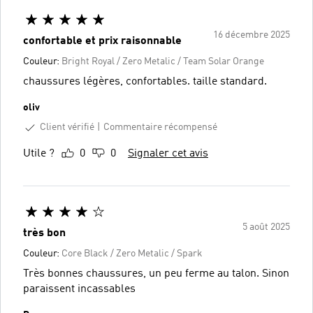
16 décembre 2025
confortable et prix raisonnable
Couleur:
Bright Royal / Zero Metalic / Team Solar Orange
chaussures légères, confortables. taille standard.
oliv
Client vérifié
Commentaire récompensé
Utile ?
0
0
Signaler cet avis
5 août 2025
très bon
Couleur:
Core Black / Zero Metalic / Spark
Très bonnes chaussures, un peu ferme au talon. Sinon
paraissent incassables