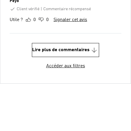
Peyo
Client vérifié
Commentaire récompensé
Utile ?
0
0
Signaler cet avis
Lire plus de commentaires
Accéder aux filtres