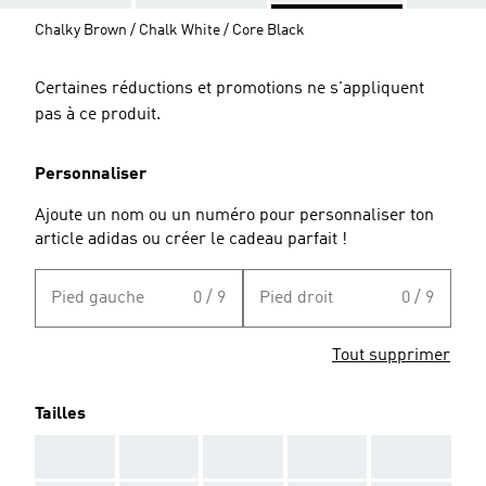
Chalky Brown / Chalk White / Core Black
Certaines réductions et promotions ne s'appliquent
pas à ce produit.
Personnaliser
Ajoute un nom ou un numéro pour personnaliser ton
article adidas ou créer le cadeau parfait !
Pied gauche
0 / 9
Pied droit
0 / 9
Tout supprimer
Tailles
AAA
AAA
AAA
AAA
AAA