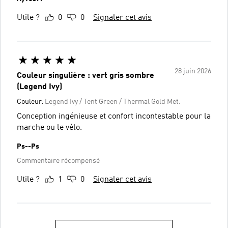
Utile ?
0
0
Signaler cet avis
28 juin 2026
Couleur singulière : vert gris sombre
(Legend Ivy)
Couleur:
Legend Ivy / Tent Green / Thermal Gold Met.
Conception ingénieuse et confort incontestable pour la
marche ou le vélo.
Ps--Ps
Commentaire récompensé
Utile ?
1
0
Signaler cet avis