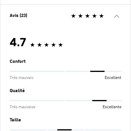
Avis (23)
4.7
Confort
Très mauvais
Excellent
Qualité
Très mauvaise
Excellente
Taille