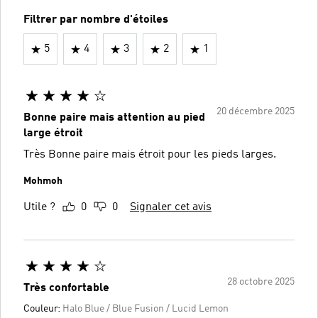
Filtrer par nombre d'étoiles
5
4
3
2
1
20 décembre 2025
Bonne paire mais attention au pied
large étroit
Très Bonne paire mais étroit pour les pieds larges.
Mohmoh
Utile ?
0
0
Signaler cet avis
28 octobre 2025
Très confortable
Couleur:
Halo Blue / Blue Fusion / Lucid Lemon