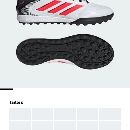
Tailles
AAA
AAA
AAA
AAA
AAA
AAA
AAA
AAA
AAA
AAA