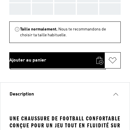
AAA
AAA
AAA
AAA
AAA
Taille normalement.
Nous te recommandons de
choisir ta taille habituelle.
Ajouter au panier
Description
UNE CHAUSSURE DE FOOTBALL CONFORTABLE
CONÇUE POUR UN JEU TOUT EN FLUIDITÉ SUR