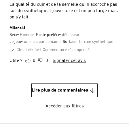
La qualité du cuir et de la semelle qui n’accroche pas
sur du synthétique. L,ouverture est un peu large mais
on s’y fait
Milanski
Sexe:
Homme
Poste préféré:
défenseur
Je joue:
une fois par semaine
Surface:
Terrain synthétique
Client vérifié
Commentaire récompensé
Utile ?
0
0
Signaler cet avis
Lire plus de commentaires
Accéder aux filtres