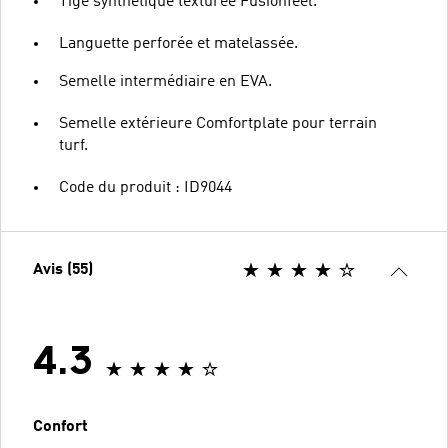
Tige synthétique texturée Fusionfeel.
Languette perforée et matelassée.
Semelle intermédiaire en EVA.
Semelle extérieure Comfortplate pour terrain
turf.
Code du produit : ID9044
Avis (55)
4.3
Confort