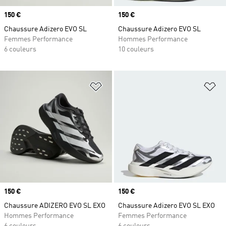
Prix
150 €
Prix
150 €
Chaussure Adizero EVO SL
Chaussure Adizero EVO SL
Femmes Performance
Hommes Performance
6 couleurs
10 couleurs
Ajouter à la Liste de produits favor
Aj
Prix
150 €
Prix
150 €
Chaussure ADIZERO EVO SL EXO
Chaussure Adizero EVO SL EXO
Hommes Performance
Femmes Performance