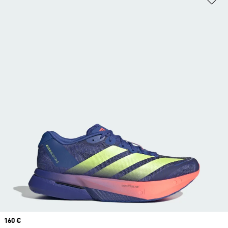
Prix
160 €