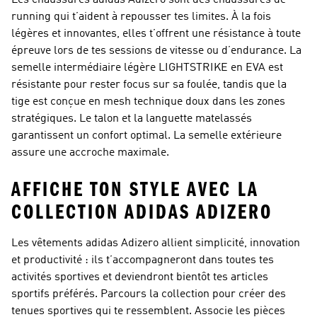
Les chaussures adidas Adizero sont des chaussures de
running qui t’aident à repousser tes limites. À la fois
légères et innovantes, elles t’offrent une résistance à toute
épreuve lors de tes sessions de vitesse ou d’endurance. La
semelle intermédiaire légère LIGHTSTRIKE en EVA est
résistante pour rester focus sur sa foulée, tandis que la
tige est conçue en mesh technique doux dans les zones
stratégiques. Le talon et la languette matelassés
garantissent un confort optimal. La semelle extérieure
assure une accroche maximale.
AFFICHE TON STYLE AVEC LA
COLLECTION ADIDAS ADIZERO
Les vêtements adidas Adizero allient simplicité, innovation
et productivité : ils t’accompagneront dans toutes tes
activités sportives et deviendront bientôt tes articles
sportifs préférés. Parcours la collection pour créer des
tenues sportives qui te ressemblent. Associe les pièces