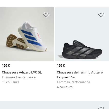
Ajouter à la Liste de produits favor
Aj
Prix
150 €
Prix
150 €
Chaussure Adizero EVO SL
Chaussure de training Adizero
Hommes Performance
Dropset Pro
10 couleurs
Femmes Performance
4 couleurs
Aj