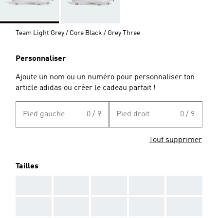
Team Light Grey / Core Black / Grey Three
Personnaliser
Ajoute un nom ou un numéro pour personnaliser ton
article adidas ou créer le cadeau parfait !
Pied gauche
0 / 9
Pied droit
0 / 9
Tout supprimer
Tailles
AAA
AAA
AAA
AAA
AAA
AAA
AAA
AAA
AAA
AAA