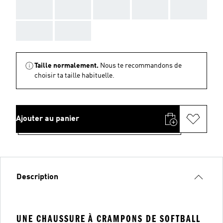
AAA
AAA
AAA
AAA
AAA
AAA
AAA
Taille normalement.
Nous te recommandons de
choisir ta taille habituelle.
Ajouter au panier
Description
UNE CHAUSSURE À CRAMPONS DE SOFTBALL