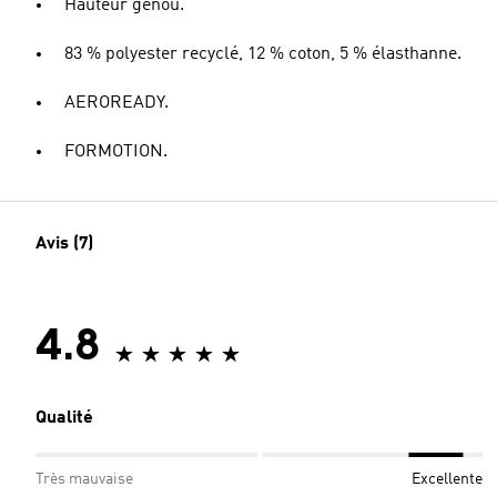
Hauteur genou.
83 % polyester recyclé, 12 % coton, 5 % élasthanne.
AEROREADY.
FORMOTION.
Avis (7)
4.8
Qualité
Très mauvaise
Excellente