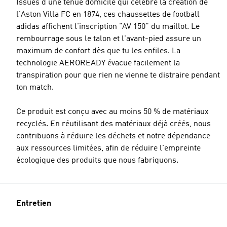
Issues d'une tenue domicile qui célèbre la création de
l'Aston Villa FC en 1874, ces chaussettes de football
adidas affichent l'inscription "AV 150" du maillot. Le
rembourrage sous le talon et l'avant-pied assure un
maximum de confort dès que tu les enfiles. La
technologie AEROREADY évacue facilement la
transpiration pour que rien ne vienne te distraire pendant
ton match.
Ce produit est conçu avec au moins 50 % de matériaux
recyclés. En réutilisant des matériaux déjà créés, nous
contribuons à réduire les déchets et notre dépendance
aux ressources limitées, afin de réduire l'empreinte
écologique des produits que nous fabriquons.
Entretien