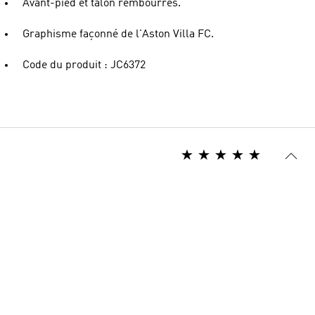
Avant-pied et talon rembourrés.
Graphisme façonné de l'Aston Villa FC.
Code du produit : JC6372