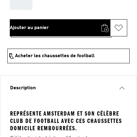
AAA
Ajouter au panier
Acheter les chaussettes de football
Description
REPRÉSENTE AMSTERDAM ET SON CÉLÈBRE
CLUB DE FOOTBALL AVEC CES CHAUSSETTES
DOMICILE REMBOURRÉES.