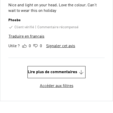
Nice and light on your head. Love the colour. Can't
wait to wear this on holiday
Phoebe
Client vérifié
Commentaire récompensé
Traduire en français
Utile ?
0
0
Signaler cet avis
Lire plus de commentaires
Accéder aux filtres