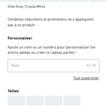
Orbit Grey / Crystal White
Certaines réductions et promotions ne s'appliquent
pas à ce produit.
Personnaliser
Ajoute un nom ou un numéro pour personnaliser ton
article adidas ou créer le cadeau parfait !
Nom
0 / 10
Tout supprimer
Tailles
AAA
AAA
AAA
AAA