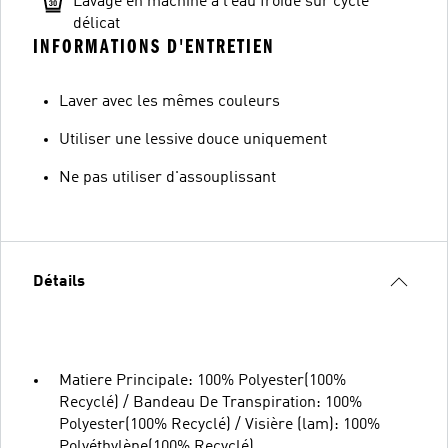
Lavage en machine à l’eau froide sur cycle
délicat
INFORMATIONS D'ENTRETIEN
Laver avec les mêmes couleurs
Utiliser une lessive douce uniquement
Ne pas utiliser d'assouplissant
Détails
Matiere Principale: 100% Polyester(100%
Recyclé) / Bandeau De Transpiration: 100%
Polyester(100% Recyclé) / Visière (lam): 100%
Polyéthylène(100% Recyclé)