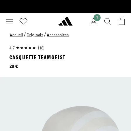
1
/
/
Accueil
Originals
Accessoires
4.7
(18)
CASQUETTE TEAMGEIST
Prix
28 €