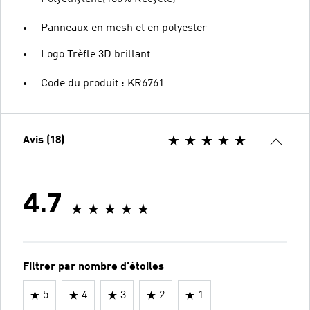
Panneaux en mesh et en polyester
Logo Trèfle 3D brillant
Code du produit : KR6761
Avis (18)
4.7
Filtrer par nombre d'étoiles
5
4
3
2
1