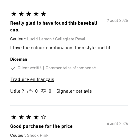
7 août 2026
Really glad to have found this baseball
cap.
Couleur:
Lucid Lemon / Collegiate Royal
I love the colour combination, logo style and fit.
Diceman
Client vérifié
Commentaire récompensé
Traduire en français
Utile ?
0
0
Signaler cet avis
6 août 2026
Good purchase for the price
Couleur:
Shock Pink