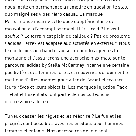
mode. Sois légendaire avec
adidas Originals
. La marque
nous incite en permanence à remettre en question le statu
quo malgré ses vibes rétro casual. La marque
Performance
incarne cette dose supplémentaire de
motivation et d’accomplissement. Il fait froid ? Le vent
souffle ? Le terrain est plein de cailloux ? Pas de problème
!
adidas Terrex
est adaptée aux activités en extérieur. Nous
te garderons au chaud et au sec quand tu arpentes la
montagne et t’assurerons une accroche maximale sur le
parcours.
adidas by Stella McCartney
incarne une certaine
positivité et des femmes fortes et modernes qui donnent le
meilleur d’elles-mêmes pour aller de l’avant et réaliser
leurs rêves et leurs objectifs. Les marques Injection Pack,
Trefoil et Essentials font partie de nos collections
d’accessoires de tête.
Tu veux casser les règles et les réécrire ? Le fun et les
progrès sont possibles avec nos produits pour hommes,
femmes et enfants. Nos accessoires de tête sont