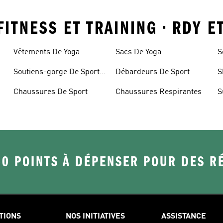
FITNESS ET TRAINING • RDY E
Vêtements De Yoga
Sacs De Yoga
S
S
Soutiens-gorge De Sport
Débardeurs De Sport
S
Rembourrés
Chaussures De Sport
Chaussures Respirantes
S
50 POINTS À DÉPENSER POUR DES 
TIONS
NOS INITIATIVES
ASSISTANCE