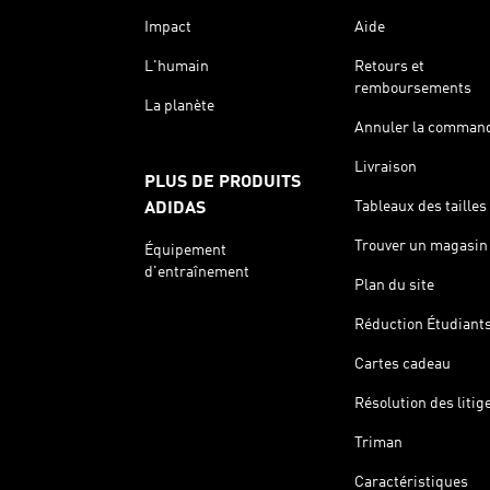
Impact
Aide
L'humain
Retours et
remboursements
La planète
Annuler la comman
Livraison
PLUS DE PRODUITS
Tableaux des tailles
ADIDAS
Trouver un magasin
Équipement
d'entraînement
Plan du site
Réduction Étudiant
Cartes cadeau
Résolution des litig
Triman
Caractéristiques