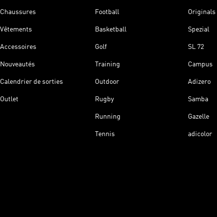
Chaussures
Football
Originals
Vêtements
Basketball
Spezial
Accessoires
Golf
SL 72
Nouveautés
Training
Campus
Calendrier de sorties
Outdoor
Adizero
Outlet
Rugby
Samba
Running
Gazelle
Tennis
adicolor