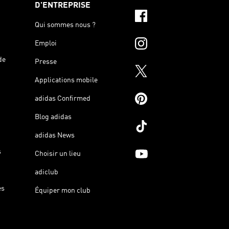
D'ENTREPRISE
Qui sommes nous ?
Emploi
de
Presse
Applications mobile
adidas Confirmed
Blog adidas
adidas News
s
Choisir un lieu
adiclub
es
Équiper mon club