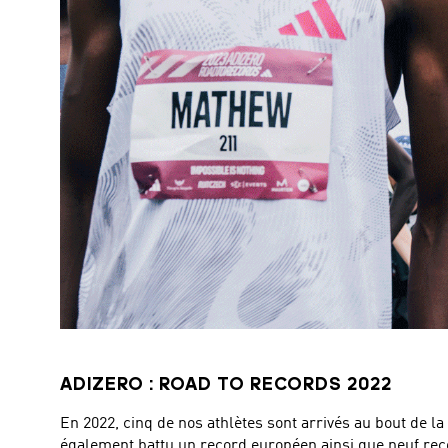
ADIZERO : ROAD TO RECORDS 2022
En 2022, cinq de nos athlètes sont arrivés au bout de
également battu un record européen ainsi que neuf rec