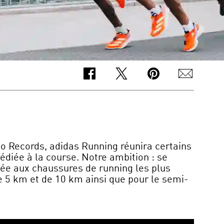
ecords, adidas Running réunira certains
diée à la course. Notre ambition : se
iée aux chaussures de running les plus
e 5 km et de 10 km ainsi que pour le semi-