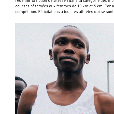
redéfinir la notion de vitesse : dans la catégorie des m
courses réservées aux femmes de 10 km et 5 km. Par ail
compétition. Félicitations à tous les athlètes qui se son