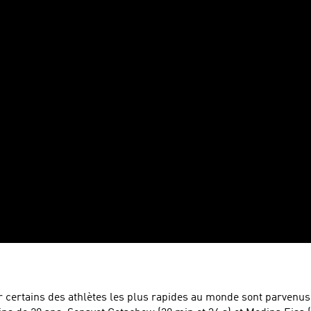
 certains des athlètes les plus rapides au monde sont parvenus à