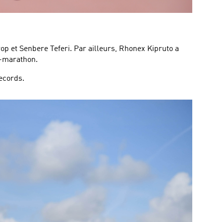
p et Senbere Teferi. Par ailleurs, Rhonex Kipruto a
i-marathon.
Records.