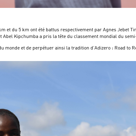
m et du 5 km ont été battus respectivement par Agnes Jebet Tiro
, et Abel Kipchumba a pris la tête du classement mondial du sem
du monde et de perpétuer ainsi la tradition d'Adizero : Road to 