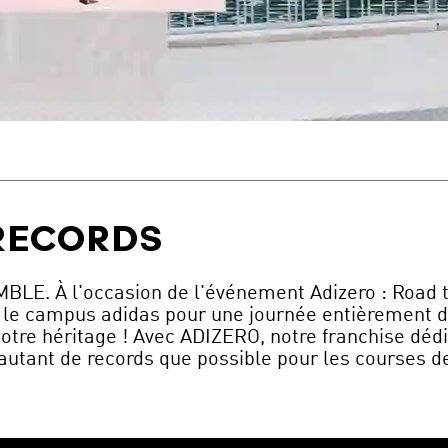
 RECORDS
 l'occasion de l'événement Adizero : Road to R
 le campus adidas pour une journée entièrement dé
notre héritage ! Avec ADIZERO, notre franchise déd
 autant de records que possible pour les courses d