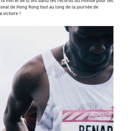
 (14 min et 46 s) ont battu les records du monde pour les
ional de Hong Kong tout au long de la journée de
 victoire !