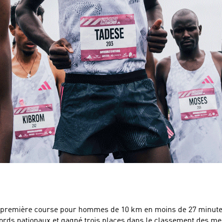
 la première course pour hommes de 10 km en moins de 27 minut
ords nationaux et gagné trois places dans le classement des m