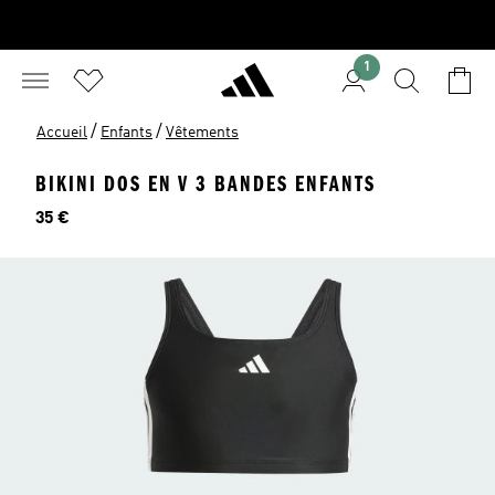
1
/
/
Accueil
Enfants
Vêtements
BIKINI DOS EN V 3 BANDES ENFANTS
Prix
35 €