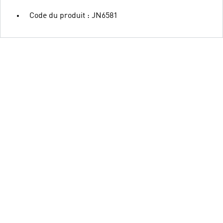
Code du produit : JN6581