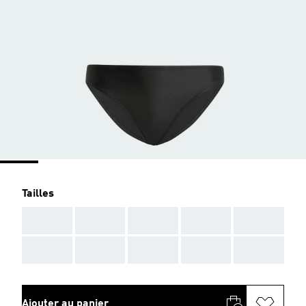
Tailles
AAA
AAA
AAA
AAA
AAA
AAA
AAA
AAA
AAA
AAA
Ajouter au panier