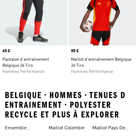
Prix
65 €
Prix
55 €
Pantalon d’entraînement
Maillot d'entraînement Belgique
Belgique 26 Tiro
26 Tiro
Hommes Performance
Hommes Performance
BELGIQUE • HOMMES • TENUES D
ENTRAINEMENT • POLYESTER
RECYCLE ET PLUS À EXPLORER
Ensemble
Maillot Colombie
Maillot Pays De
Allemagne
Galles