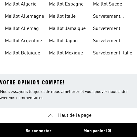
Maillot Algerie
Maillot Espagne
Maillot Suede
Maillot Allemagne
Maillot Italie
Survetement
Allemagne
Maillot Allemagne
Maillot Jamaique
Survetement
Enfant
Belgique
Maillot Argentine
Maillot Japon
Survetement
Espagne
Maillot Belgique
Maillot Mexique
Survetement Italie
VOTRE OPINION COMPTE!
Nous essayons toujours de nous améliorer et vous pouvez nous aider
avec vos commentaires.
Haut de la page
Se connecter
Mon panier (0)