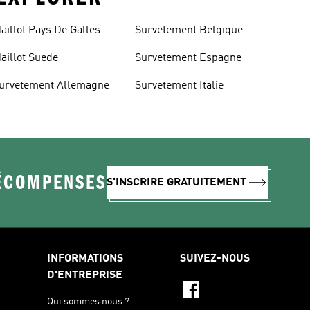
aillot Pays De Galles
Survetement Belgique
aillot Suede
Survetement Espagne
urvetement Allemagne
Survetement Italie
RÉCOMPENSES
S'INSCRIRE GRATUITEMENT
INFORMATIONS
SUIVEZ-NOUS
D'ENTREPRISE
Qui sommes nous ?