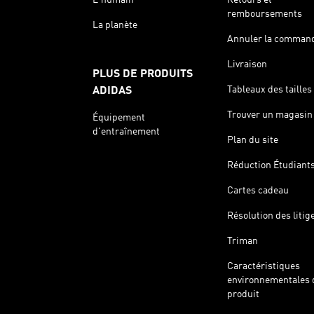
remboursements
La planète
Annuler la comman
Livraison
PLUS DE PRODUITS
Tableaux des tailles
ADIDAS
Trouver un magasin
Équipement
d'entraînement
Plan du site
Réduction Étudiant
Cartes cadeau
Résolution des litig
Triman
Caractéristiques
environnementales 
produit