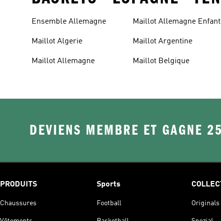
Ensemble Allemagne
Maillot Allemagne Enfant
Maillot Algerie
Maillot Argentine
Maillot Allemagne
Maillot Belgique
DEVIENS MEMBRE ET GAGNE 2
PRODUITS
Sports
COLLEC
Chaussures
Football
Originals
Vêtements
Basketball
Spezial