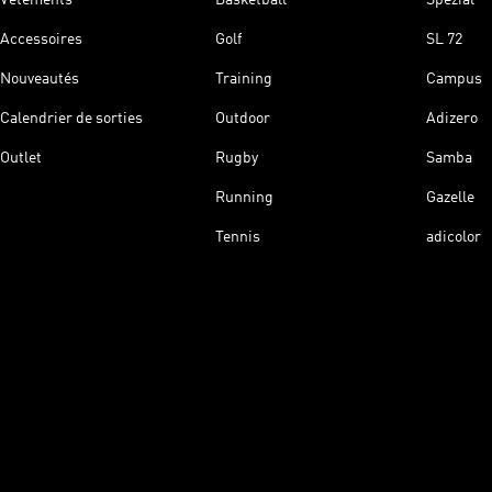
Accessoires
Golf
SL 72
Nouveautés
Training
Campus
Calendrier de sorties
Outdoor
Adizero
Outlet
Rugby
Samba
Running
Gazelle
Tennis
adicolor