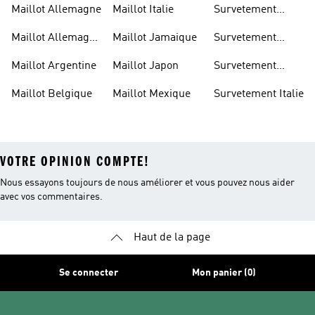
Maillot Allemagne
Maillot Italie
Survetement
Allemagne
Maillot Allemagne
Maillot Jamaique
Survetement
Enfant
Belgique
Maillot Argentine
Maillot Japon
Survetement
Espagne
Maillot Belgique
Maillot Mexique
Survetement Italie
VOTRE OPINION COMPTE!
Nous essayons toujours de nous améliorer et vous pouvez nous aider
avec vos commentaires.
Haut de la page
Se connecter
Mon panier (0)