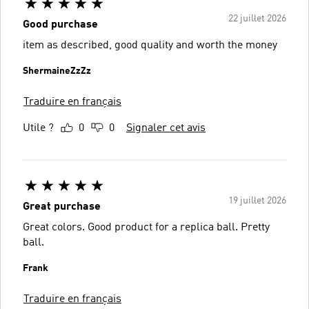
22 juillet 2026
Good purchase
item as described, good quality and worth the money
ShermaineZzZz
Traduire en français
Utile ?
0
0
Signaler cet avis
19 juillet 2026
Great purchase
Great colors. Good product for a replica ball. Pretty
ball.
Frank
Traduire en français