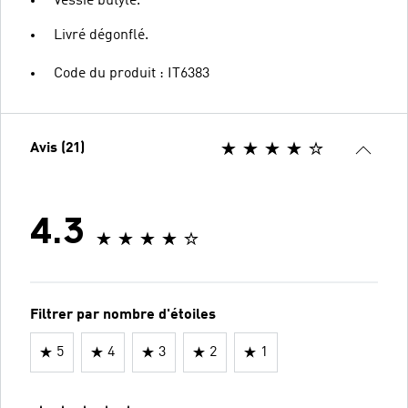
Vessie butyle.
Livré dégonflé.
Code du produit : IT6383
Avis (21)
4.3
Filtrer par nombre d'étoiles
5
4
3
2
1