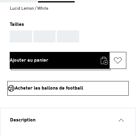
Lucid Lemon / White
Tailles
AAA
AAA
AAA
Ajouter au panier
Acheter les ballons de football
Description