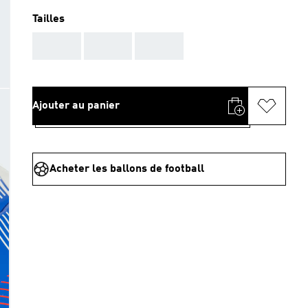
Tailles
AAA
AAA
AAA
Ajouter au panier
Acheter les ballons de football