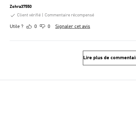
Zohra37550
Client vérifié
Commentaire récompensé
Utile ?
0
0
Signaler cet avis
Lire plus de commentai